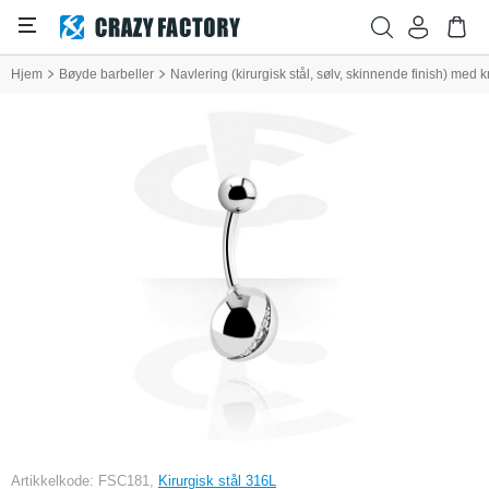
Hjem
Bøyde barbeller
Navlering (kirurgisk stål, sølv, skinnende finish) med k
Artikkelkode: FSC181,
Kirurgisk stål 316L