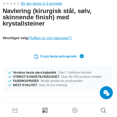
Bli den første til å anmelde
Navlering (kirurgisk stål, sølv,
skinnende finish) med
krystallsteiner
Vennligst velg
(Hvilken er min størrelse?)
Crazy beste-pris-garanti
Verdens beste piercingbutikk
Over 7 millioner kunder
STØRST KUNDETILFREDSHET
Over 80 000 positive omtaler
FABRIKKPRISER
Bestill direkte fra produsenten
BEST KVALITET
Over 20 års erfaring
Produktdetaljer