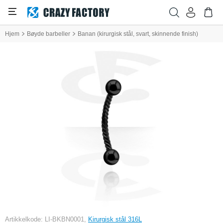
Hjem
Bøyde barbeller
Banan (kirurgisk stål, svart, skinnende finish)
Artikkelkode: LI-BKBN0001,
Kirurgisk stål 316L