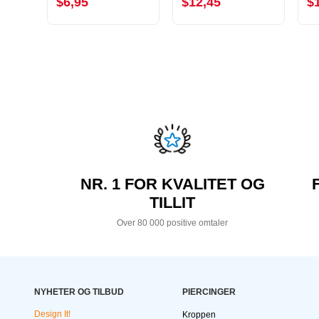
$6,95
$12,45
$
NR. 1 FOR KVALITET OG
TILLIT
Over 80 000 positive omtaler
NYHETER OG TILBUD
PIERCINGER
Design It!
Kroppen