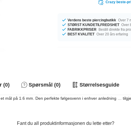
Crazy beste-pr
Verdens beste piercingbutikk
Over 7 m
STØRST KUNDETILFREDSHET
Over 8
FABRIKKPRISER
Bestill direkte fra p
BEST KVALITET
Over 20 års erfaring
 (0)
Spørsmål (0)
Størrelsesguide
et mål på 1.6 mm. Den perfekte følgesvenn i enhver anledning … tilgjen
Fant du all produktinformasjonen du lette etter?