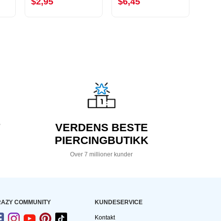
$2,95
$6,45
$0,
VERDENS BESTE
PIERCINGBUTIKK
Over 7 millioner kunder
AZY COMMUNITY
KUNDESERVICE
Kontakt