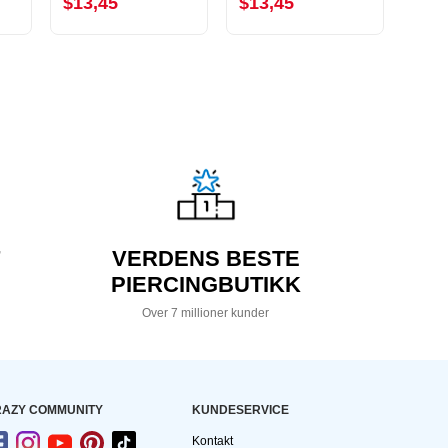
$13,45
$13,45
$29
VERDENS BESTE
PIERCINGBUTIKK
Over 7 millioner kunder
AZY COMMUNITY
KUNDESERVICE
Kontakt