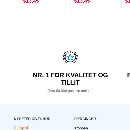
$13,45
$13,45
$
NR. 1 FOR KVALITET OG
TILLIT
Over 80 000 positive omtaler
NYHETER OG TILBUD
PIERCINGER
Design It!
Kroppen