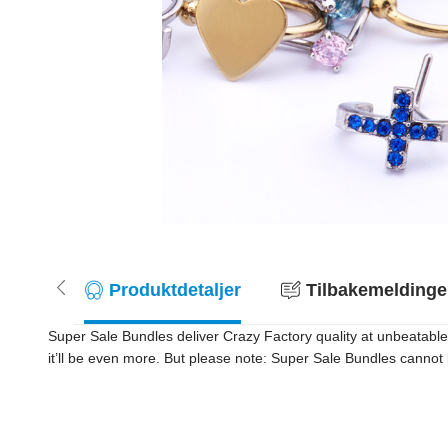
Produktdetaljer
Tilbakemeldinger
Super Sale Bundles deliver Crazy Factory quality at unbeatable
it’ll be even more. But please note: Super Sale Bundles canno