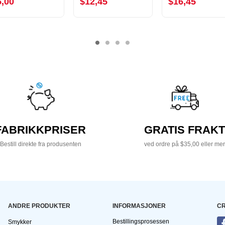
5,00
$12,45
$16,45
FABRIKKPRISER
GRATIS FRAKT
Bestill direkte fra produsenten
ved ordre på $35,00 eller mer
ANDRE PRODUKTER
INFORMASJONER
CR
Bestillingsprosessen
Smykker