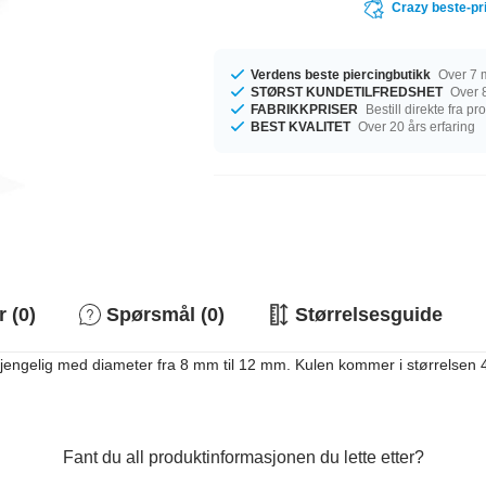
Crazy beste-pr
Verdens beste piercingbutikk
Over 7 m
STØRST KUNDETILFREDSHET
Over 8
FABRIKKPRISER
Bestill direkte fra p
BEST KVALITET
Over 20 års erfaring
 (0)
Spørsmål (0)
Størrelsesguide
elig med diameter fra 8 mm til 12 mm. Kulen kommer i størrelsen 4 mm.
Fant du all produktinformasjonen du lette etter?