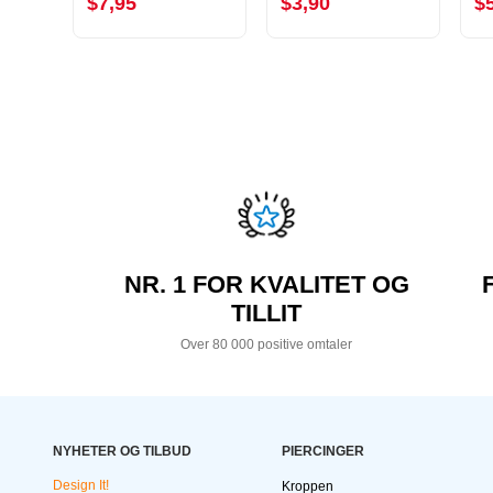
$7,95
$3,90
$
NR. 1 FOR KVALITET OG
TILLIT
Over 80 000 positive omtaler
NYHETER OG TILBUD
PIERCINGER
Design It!
Kroppen