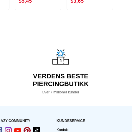
$5,45
$3,65
$9,
VERDENS BESTE
PIERCINGBUTIKK
Over 7 millioner kunder
AZY COMMUNITY
KUNDESERVICE
Kontakt