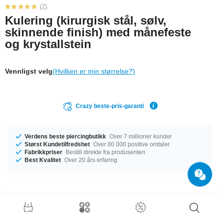
(2)
Kulering (kirurgisk stål, sølv,
skinnende finish) med månefeste
og krystallstein
Vennligst velg
(Hvilken er min størrelse?)
Crazy beste-pris-garanti
Verdens beste piercingbutikk
Over 7 millioner kunder
Størst Kundetilfredshet
Over 80 000 positive omtaler
Fabrikkpriser
Bestill direkte fra produsenten
Best Kvalitet
Over 20 års erfaring
Produktdetaljer