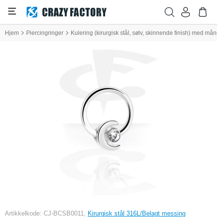
Hjem
Piercingringer
Kulering (kirurgisk stål, sølv, skinnende finish) med mån
Artikkelkode: CJ-BCSB0011,
Kirurgisk stål 316L/Belagt messing