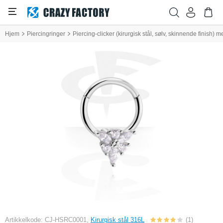
Hjem
Piercingringer
Piercing-clicker (kirurgisk stål, sølv, skinnende finish) m
Artikkelkode: CJ-HSRC0001,
Kirurgisk stål 316L
(1)