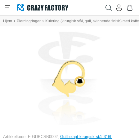
Hjem
Piercingringer
Kulering (kirurgisk stål, gull, skinnende finish) med kat
Artikkelkode: E-GDBCSB0002,
Gullbelagt kirurgisk stål 316L