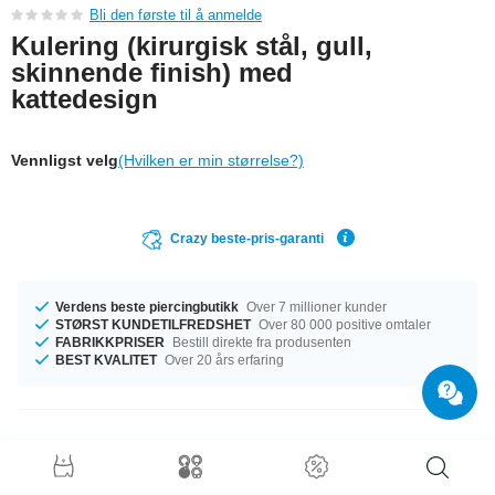
Bli den første til å anmelde
Kulering (kirurgisk stål, gull,
skinnende finish) med
kattedesign
Vennligst velg
(Hvilken er min størrelse?)
Crazy beste-pris-garanti
Verdens beste piercingbutikk
Over 7 millioner kunder
STØRST KUNDETILFREDSHET
Over 80 000 positive omtaler
FABRIKKPRISER
Bestill direkte fra produsenten
BEST KVALITET
Over 20 års erfaring
Produktdetaljer