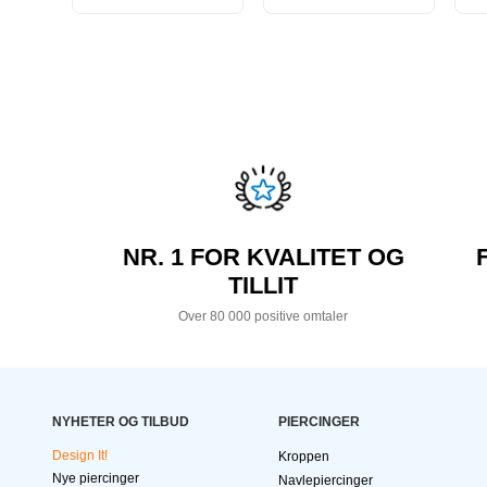
NR. 1 FOR KVALITET OG
TILLIT
Over 80 000 positive omtaler
NYHETER OG TILBUD
PIERCINGER
Design It!
Kroppen
Nye piercinger
Navlepiercinger