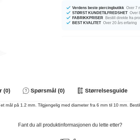
Verdens beste piercingbutikk
Over 7 m
STØRST KUNDETILFREDSHET
Over 8
FABRIKKPRISER
Bestill direkte fra p
BEST KVALITET
Over 20 års erfaring
 (0)
Spørsmål (0)
Størrelsesguide
et mål på 1.2 mm. Tilgjengelig med diameter fra 6 mm til 10 mm. Bestill
Fant du all produktinformasjonen du lette etter?