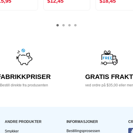
15,95
$12,45
$18,45
FABRIKKPRISER
GRATIS FRAKT
Bestill direkte fra produsenten
ved ordre på $35,00 eller mer
ANDRE PRODUKTER
INFORMASJONER
CR
Bestillingsprosessen
Smykker