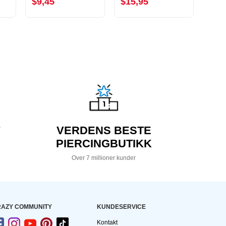
$9,45
$15,95
$9,
VERDENS BESTE
PIERCINGBUTIKK
Over 7 millioner kunder
AZY COMMUNITY
KUNDESERVICE
Kontakt