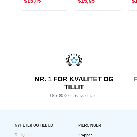
$16,45
$15,95
$
NR. 1 FOR KVALITET OG
TILLIT
Over 80 000 positive omtaler
NYHETER OG TILBUD
PIERCINGER
Design It!
Kroppen