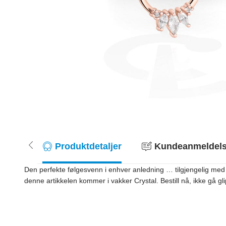
Produktdetaljer
Kundeanmeldelse
Den perfekte følgesvenn i enhver anledning … tilgjengelig me
denne artikkelen kommer i vakker Crystal. Bestill nå, ikke gå g