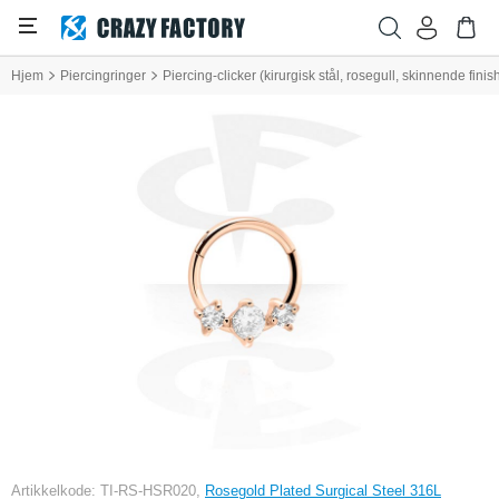
Hjem
Piercingringer
Piercing-clicker (kirurgisk stål, rosegull, skinnende finis
Artikkelkode: TI-RS-HSR020,
Rosegold Plated Surgical Steel 316L