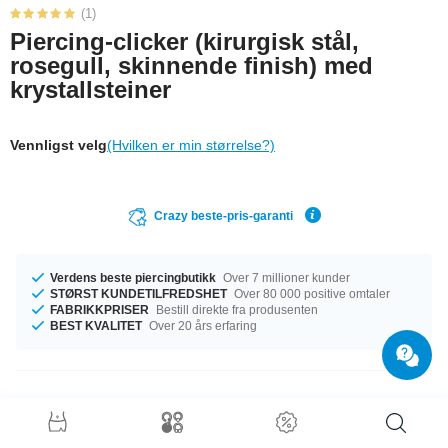
(1)
Piercing-clicker (kirurgisk stål,
rosegull, skinnende finish) med
krystallsteiner
Vennligst velg
(Hvilken er min størrelse?)
Crazy beste-pris-garanti
Verdens beste piercingbutikk
Over 7 millioner kunder
STØRST KUNDETILFREDSHET
Over 80 000 positive omtaler
FABRIKKPRISER
Bestill direkte fra produsenten
BEST KVALITET
Over 20 års erfaring
Produktdetaljer