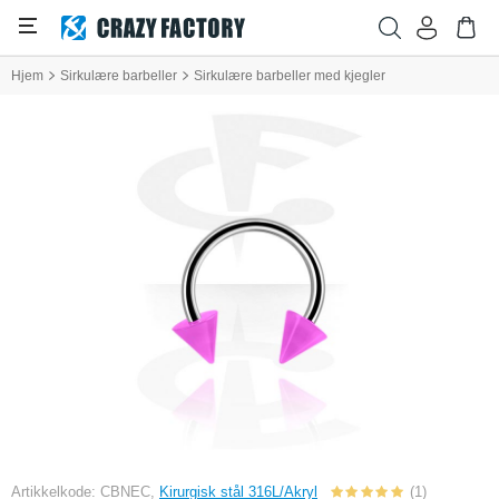
Hjem
Sirkulære barbeller
Sirkulære barbeller med kjegler
Artikkelkode: CBNEC,
Kirurgisk stål 316L/Akryl
(1)