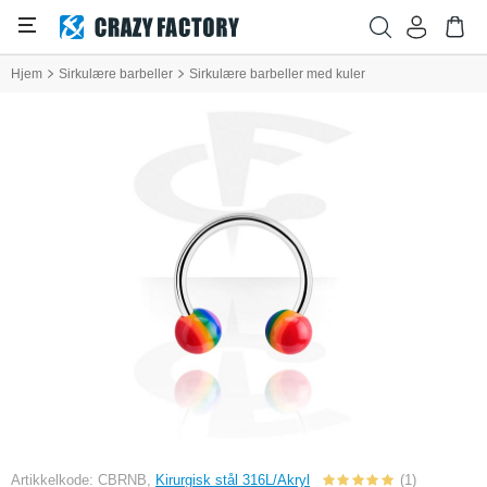
Hjem
Sirkulære barbeller
Sirkulære barbeller med kuler
Artikkelkode: CBRNB,
Kirurgisk stål 316L/Akryl
(1)