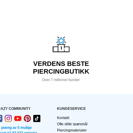
VERDENS BESTE
PIERCINGBUTIKK
Over 7 millioner kunder
AZY COMMUNITY
KUNDESERVICE
Kontakt
Ofte stilte spørsmål
2 poeng av 5 mulige
Piercingmaterialer