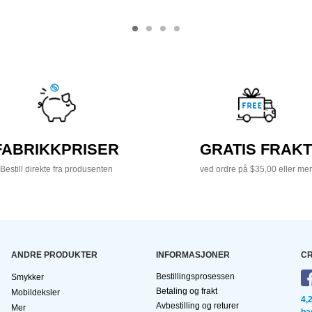
FABRIKKPRISER
GRATIS FRAKT
Bestill direkte fra produsenten
ved ordre på $35,00 eller mer
ANDRE PRODUKTER
INFORMASJONER
CR
Bestillingsprosessen
Smykker
Betaling og frakt
Mobildeksler
4,
Avbestilling og returer
Mer