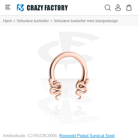
Hjem
Sirkulære barbeller
Sirkulære barbeller med slangedesign
Artikkelkode: CJ-RGCBC0004,
Rosegold Plated Surgical Steel