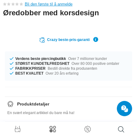
Bli den første til å anmelde
Øredobber med korsdesign
Crazy beste-pris-garanti
Verdens beste piercingbutikk
Over 7 millioner kunder
STØRST KUNDETILFREDSHET
Over 80 000 positive omtaler
FABRIKKPRISER
Bestill direkte fra produsenten
BEST KVALITET
Over 20 års erfaring
Produktdetaljer
En svært elegant artikkel du bare må ha!
Størrelsesguide