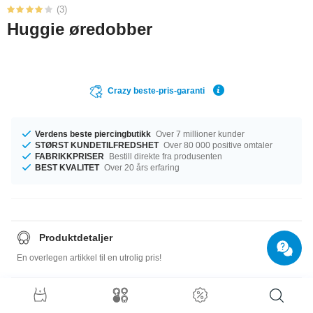
(3)
Huggie øredobber
Crazy beste-pris-garanti
Verdens beste piercingbutikk
Over 7 millioner kunder
STØRST KUNDETILFREDSHET
Over 80 000 positive omtaler
FABRIKKPRISER
Bestill direkte fra produsenten
BEST KVALITET
Over 20 års erfaring
Produktdetaljer
En overlegen artikkel til en utrolig pris!
Størrelsesguide