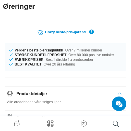
Øreringer
Crazy beste-pris-garanti
Verdens beste piercingbutikk
Over 7 millioner kunder
STØRST KUNDETILFREDSHET
Over 80 000 positive omtaler
FABRIKKPRISER
Bestill direkte fra produsenten
BEST KVALITET
Over 20 års erfaring
Produktdetaljer
Alle øredobbene våre selges i par.
Størrelsesguide