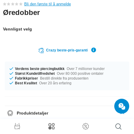
Bli den første til å anmelde
Øredobber
Vennligst velg
Crazy beste-pris-garanti
Verdens beste piercingbutikk
Over 7 millioner kunder
Størst Kundetilfredshet
Over 80 000 positive omtaler
Fabrikkpriser
Bestill direkte fra produsenten
Best Kvalitet
Over 20 års erfaring
Produktdetaljer
Alle øredobbene våre selges i par.