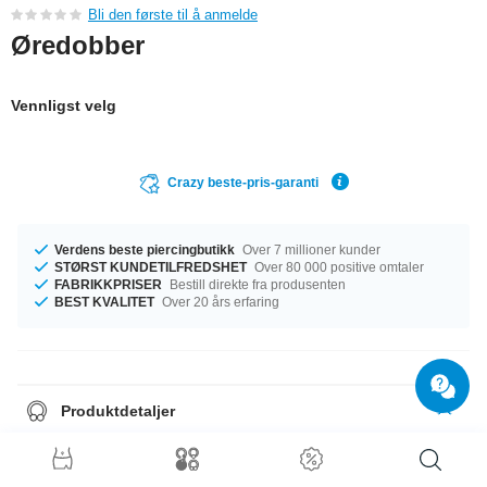
Bli den første til å anmelde
Øredobber
Vennligst velg
Crazy beste-pris-garanti
Verdens beste piercingbutikk
Over 7 millioner kunder
STØRST KUNDETILFREDSHET
Over 80 000 positive omtaler
FABRIKKPRISER
Bestill direkte fra produsenten
BEST KVALITET
Over 20 års erfaring
Produktdetaljer
Alle øredobbene våre selges i par.