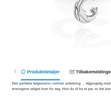
Produktdetaljer
Tilbakemeldinger
Den perfekte følgesvenn i enhver anledning … tilgjengelig med 
øreringene selges hver for seg. Hvis du vil ha et par, er det bare 