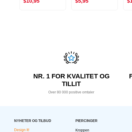
$10,95
$5,95
$
NR. 1 FOR KVALITET OG
TILLIT
Over 80 000 positive omtaler
NYHETER OG TILBUD
PIERCINGER
Design It!
Kroppen