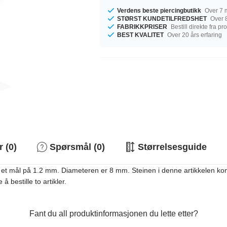
Verdens beste piercingbutikk
Over 7 m
STØRST KUNDETILFREDSHET
Over 8
FABRIKKPRISER
Bestill direkte fra p
BEST KVALITET
Over 20 års erfaring
 (0)
Spørsmål (0)
Størrelsesguide
et mål på 1.2 mm. Diameteren er 8 mm. Steinen i denne artikkelen komme
å bestille to artikler.
Fant du all produktinformasjonen du lette etter?