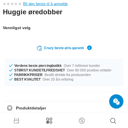
Bli den første til å anmelde
Huggie øredobber
Vennligst velg
Crazy beste-pris-garanti
Verdens beste piercingbutikk
Over 7 millioner kunder
STØRST KUNDETILFREDSHET
Over 80 000 positive omtaler
FABRIKKPRISER
Bestill direkte fra produsenten
BEST KVALITET
Over 20 års erfaring
Produktdetaljer
Alle øredobbene våre selges i par.