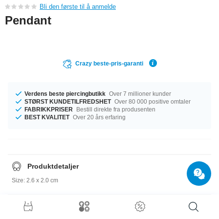
Bli den første til å anmelde
Pendant
Crazy beste-pris-garanti
Verdens beste piercingbutikk
Over 7 millioner kunder
STØRST KUNDETILFREDSHET
Over 80 000 positive omtaler
FABRIKKPRISER
Bestill direkte fra produsenten
BEST KVALITET
Over 20 års erfaring
Produktdetaljer
Size: 2.6 x 2.0 cm
Størrelsesguide