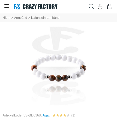
Hjem
Armbånd
Naturstein-armbånd
Artikkelkode: 3S-BB8368,
Agat
(1)