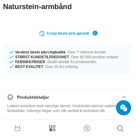
Naturstein-armbånd
Crazy beste-pris-garanti
Verdens beste piercingbutikk
Over 7 millioner kunder
STØRST KUNDETILFREDSHET
Over 80 000 positive omtaler
FABRIKKPRISER
Bestill direkte fra produsenten
BEST KVALITET
Over 20 års erfaring
Produktdetaljer
Lekkert armbånd med naturlige steiner. Armbåndet skinner vakkert og har
fantastiske, naturlige farger som står perfekt til antrekket ditt.
Størrelsesguide