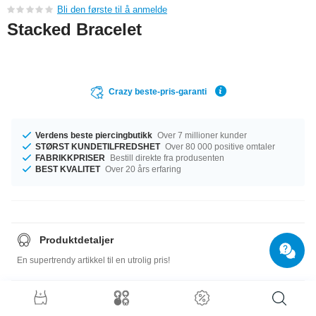
Bli den første til å anmelde
Stacked Bracelet
Crazy beste-pris-garanti
Verdens beste piercingbutikk
Over 7 millioner kunder
STØRST KUNDETILFREDSHET
Over 80 000 positive omtaler
FABRIKKPRISER
Bestill direkte fra produsenten
BEST KVALITET
Over 20 års erfaring
Produktdetaljer
En supertrendy artikkel til en utrolig pris!
Størrelsesguide