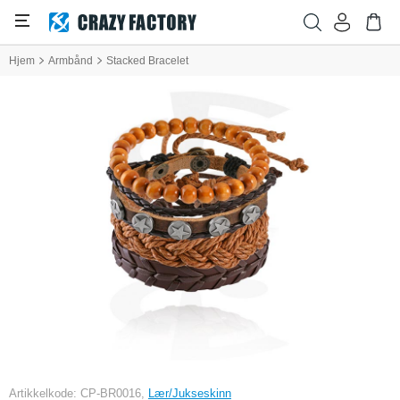
Hjem
Armbånd
Stacked Bracelet
Artikkelkode: CP-BR0016,
Lær/Jukseskinn