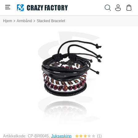
Hjem
Armbånd
Stacked Bracelet
Artikkelkode: CP-BR0045,
Jukseskinn
(1)