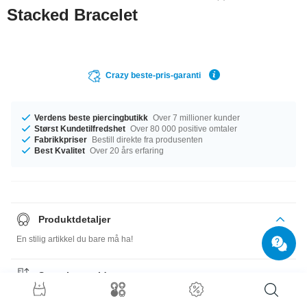
Stacked Bracelet
Crazy beste-pris-garanti
Verdens beste piercingbutikk
Over 7 millioner kunder
Størst Kundetilfredshet
Over 80 000 positive omtaler
Fabrikkpriser
Bestill direkte fra produsenten
Best Kvalitet
Over 20 års erfaring
Produktdetaljer
En stilig artikkel du bare må ha!
Størrelsesguide