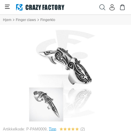
Hjem
Finger claws
Fingerklo
Artikkelkode: P-PAM0009,
Tinn
(2)