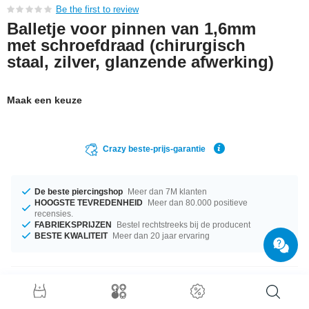
Be the first to review
Balletje voor pinnen van 1,6mm
met schroefdraad (chirurgisch
staal, zilver, glanzende afwerking)
Maak een keuze
Crazy beste-prijs-garantie
De beste piercingshop
Meer dan 7M klanten
HOOGSTE TEVREDENHEID
Meer dan 80.000 positieve
recensies.
FABRIEKSPRIJZEN
Bestel rechtstreeks bij de producent
BESTE KWALITEIT
Meer dan 20 jaar ervaring
Productgegevens