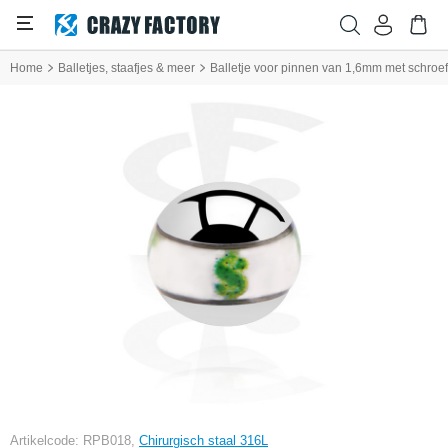
Home
Balletjes, staafjes & meer
Balletje voor pinnen van 1,6mm met schroefd
Artikelcode: RPB018,
Chirurgisch staal 316L