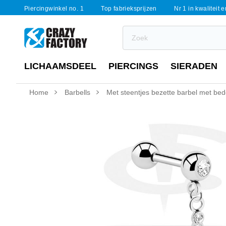
Piercingwinkel no. 1
Top fabrieksprijzen
Nr 1 in kwaliteit 
LICHAAMSDEEL
PIERCINGS
SIERADEN
Home
Barbells
Met steentjes bezette barbel met bed