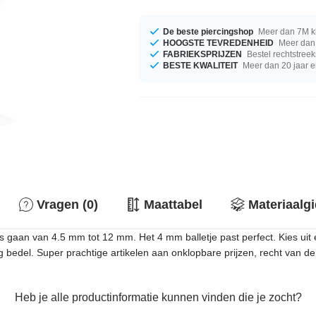
De beste piercingshop
Meer dan 7M k
HOOGSTE TEVREDENHEID
Meer dan 
FABRIEKSPRIJZEN
Bestel rechtstreek
BESTE KWALITEIT
Meer dan 20 jaar e
Vragen (0)
Maattabel
Materiaalg
 gaan van 4.5 mm tot 12 mm. Het 4 mm balletje past perfect. Kies uit
 bedel. Super prachtige artikelen aan onklopbare prijzen, recht van de
Heb je alle productinformatie kunnen vinden die je zocht?