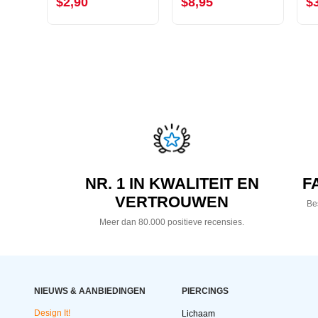
$2,90
$8,95
$
NR. 1 IN KWALITEIT EN
F
VERTROUWEN
Bes
Meer dan 80.000 positieve recensies.
NIEUWS & AANBIEDINGEN
PIERCINGS
Design It!
Lichaam