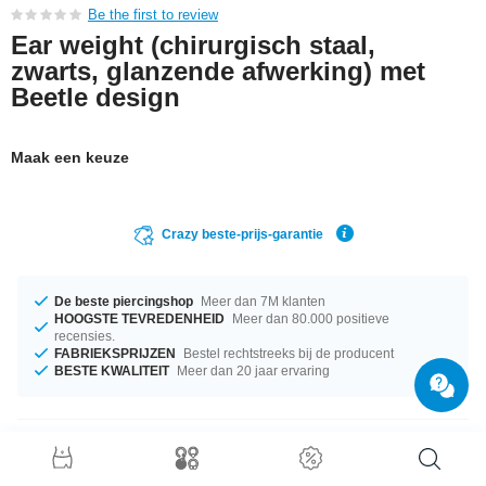
Be the first to review
Ear weight (chirurgisch staal,
zwarts, glanzende afwerking) met
Beetle design
Maak een keuze
Crazy beste-prijs-garantie
De beste piercingshop
Meer dan 7M klanten
HOOGSTE TEVREDENHEID
Meer dan 80.000 positieve
recensies.
FABRIEKSPRIJZEN
Bestel rechtstreeks bij de producent
BESTE KWALITEIT
Meer dan 20 jaar ervaring
Productgegevens