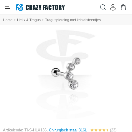
Home
Helix & Tragus
Traguspiercing met kristalsteentjes
Artikelcode: TI-S-HLX136,
Chirurgisch staal 316L
(23)