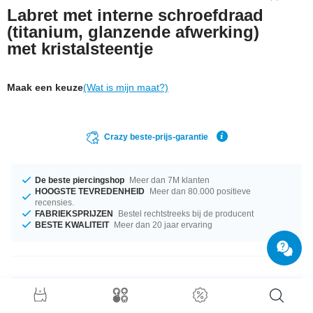
Labret met interne schroefdraad
(titanium, glanzende afwerking)
met kristalsteentje
Maak een keuze
(Wat is mijn maat?)
Crazy beste-prijs-garantie
De beste piercingshop
Meer dan 7M klanten
HOOGSTE TEVREDENHEID
Meer dan 80.000 positieve
recensies.
FABRIEKSPRIJZEN
Bestel rechtstreeks bij de producent
BESTE KWALITEIT
Meer dan 20 jaar ervaring
Productgegevens