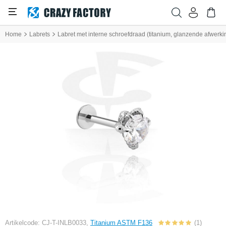
Home
Labrets
Labret met interne schroefdraad (titanium, glanzende afwerkin
Artikelcode: CJ-T-INLB0033,
Titanium ASTM F136
(1)