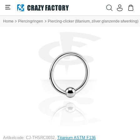
Home
Piercingringen
Piercing-clicker (titanium, zilver glanzende afwerking)
Artikelcode: CJ-THSRC0032,
Titanium ASTM F136