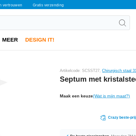
en vertrouwen
Gratis verzending
MEER
DESIGN IT!
Artikelcode: SCSST27,
Chirurgisch staal 3
Septum met kristalste
Maak een keuze
(Wat is mijn maat?)
Crazy beste-pri