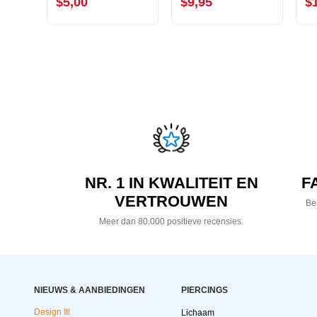
$5,00
$9,95
$
NR. 1 IN KWALITEIT EN
F
VERTROUWEN
Bes
Meer dan 80.000 positieve recensies.
NIEUWS & AANBIEDINGEN
PIERCINGS
Design It!
Lichaam