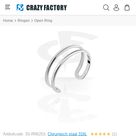
Home
Ringen
Open Ring
Artikelcode: 3S-RN5253,
Chirurgisch staal 316L
(1)