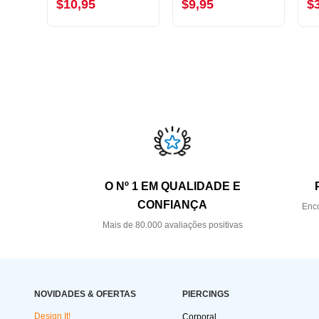
$10,95
$9,95
$
O Nº 1 EM QUALIDADE E
CONFIANÇA
Enco
Mais de 80.000 avaliações positivas
NOVIDADES & OFERTAS
PIERCINGS
Design It!
Corporal