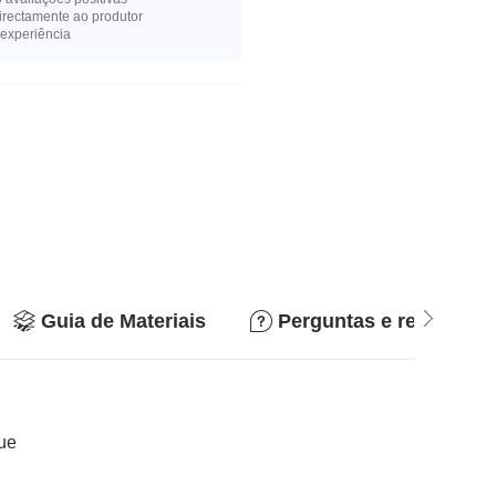
rectamente ao produtor
experiência
Guia de Materiais
Perguntas e respostas
que