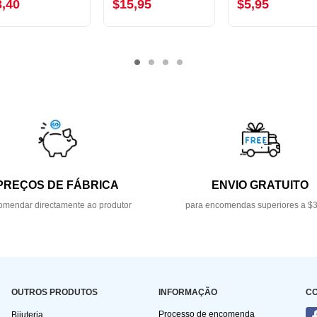
3,40
$15,95
$5,95
PREÇOS DE FÁBRICA
ENVIO GRATUITO
mendar directamente ao produtor
para encomendas superiores a $
OUTROS PRODUTOS
INFORMAÇÃO
C
Processo de encomenda
Bijuteria