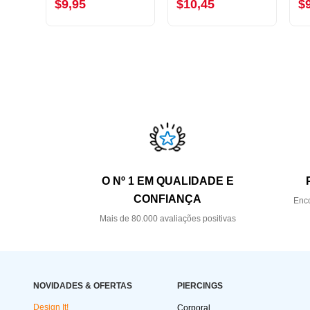
$9,95
$10,45
$
O Nº 1 EM QUALIDADE E
CONFIANÇA
Enco
Mais de 80.000 avaliações positivas
NOVIDADES & OFERTAS
PIERCINGS
Design It!
Corporal