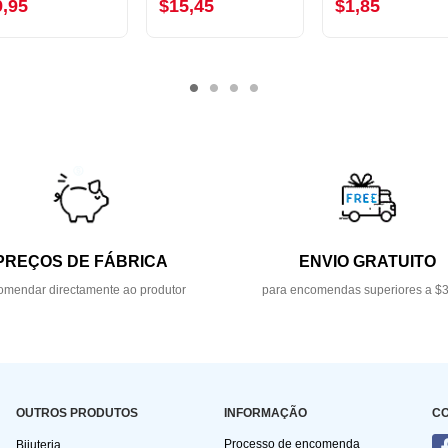
9,95
$15,45
$1,85
PREÇOS DE FÁBRICA
ENVIO GRATUITO
mendar directamente ao produtor
para encomendas superiores a $
OUTROS PRODUTOS
INFORMAÇÃO
C
Processo de encomenda
Bijuteria