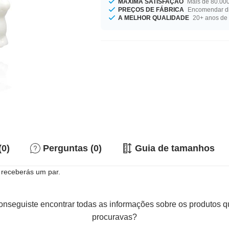
MÁXIMA SATISFAÇÃO
Mais de 80.000
PREÇOS DE FÁBRICA
Encomendar di
A MELHOR QUALIDADE
20+ anos de 
(0)
Perguntas (0)
Guia de tamanhos
 receberás um par.
nseguiste encontrar todas as informações sobre os produtos 
procuravas?