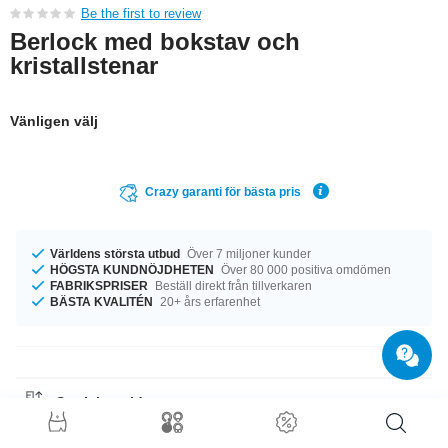
Be the first to review
Berlock med bokstav och
kristallstenar
Vänligen välj
Crazy garanti för bästa pris
Världens största utbud
Över 7 miljoner kunder
HÖGSTA KUNDNÖJDHETEN
Över 80 000 positiva omdömen
FABRIKSPRISER
Beställ direkt från tillverkaren
BÄSTA KVALITÉN
20+ års erfarenhet
Storleksguide