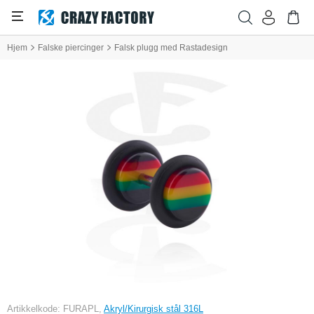
Hjem
Falske piercinger
Falsk plugg med Rastadesign
Artikkelkode: FURAPL,
Akryl/Kirurgisk stål 316L