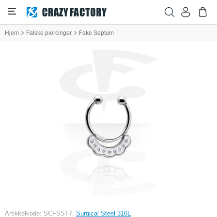
Hjem
Falske piercinger
Fake Septum
Artikkelkode: SCFSST7,
Surgical Steel 316L