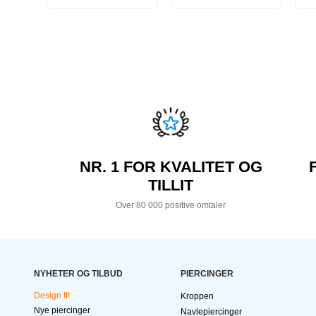
NR. 1 FOR KVALITET OG
TILLIT
Over 80 000 positive omtaler
NYHETER OG TILBUD
PIERCINGER
Design It!
Kroppen
Nye piercinger
Navlepiercinger