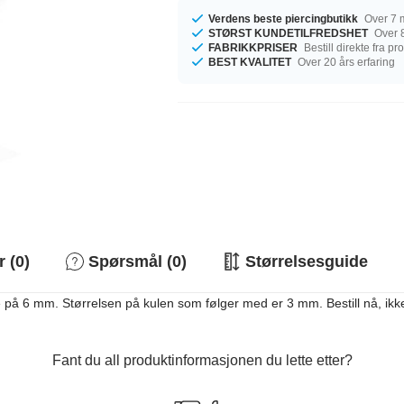
Verdens beste piercingbutikk
Over 7 m
STØRST KUNDETILFREDSHET
Over 8
FABRIKKPRISER
Bestill direkte fra p
BEST KVALITET
Over 20 års erfaring
 (0)
Spørsmål (0)
Størrelsesguide
 på 6 mm. Størrelsen på kulen som følger med er 3 mm. Bestill nå, ikk
Fant du all produktinformasjonen du lette etter?