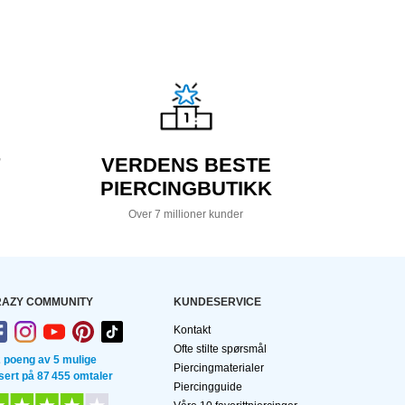
VERDENS BESTE
PIERCINGBUTIKK
Over 7 millioner kunder
AZY COMMUNITY
KUNDESERVICE
Kontakt
Ofte stilte spørsmål
2 poeng av 5 mulige
Piercingmaterialer
sert på 87 455 omtaler
Piercingguide