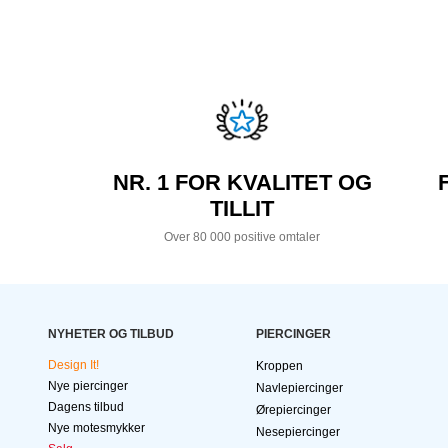
NR. 1 FOR KVALITET OG
TILLIT
Over 80 000 positive omtaler
NYHETER OG TILBUD
PIERCINGER
Design It!
Kroppen
Nye piercinger
Navlepiercinger
Dagens tilbud
Ørepiercinger
Nye motesmykker
Nesepiercinger