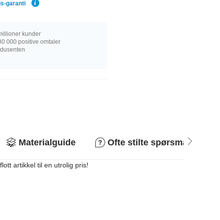
is-garanti
illioner kunder
0 000 positive omtaler
rodusenten
Materialguide
Ofte stilte spørsmål
 artikkel til en utrolig pris!