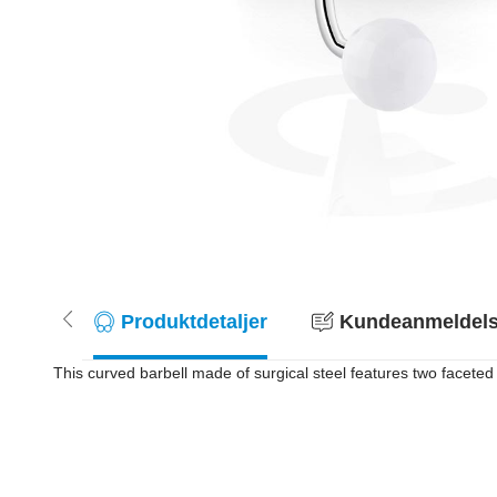
Produktdetaljer
Kundeanmeldelse
This curved barbell made of surgical steel features two faceted 