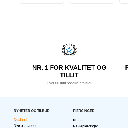
NR. 1 FOR KVALITET OG
TILLIT
Over 80 000 positive omtaler
NYHETER OG TILBUD
PIERCINGER
Design It!
Kroppen
Nye piercinger
Navlepiercinger