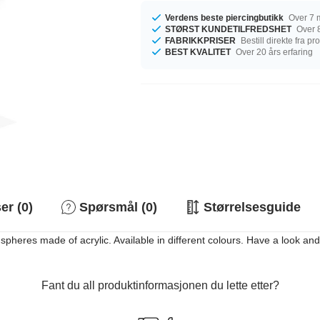
Verdens beste piercingbutikk
Over 7 m
STØRST KUNDETILFREDSHET
Over 8
FABRIKKPRISER
Bestill direkte fra p
BEST KVALITET
Over 20 års erfaring
r (0)
Spørsmål (0)
Størrelsesguide
spheres made of acrylic. Available in different colours. Have a look and
Fant du all produktinformasjonen du lette etter?