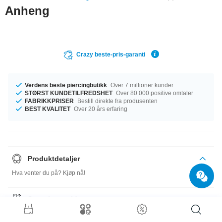
Anheng
Crazy beste-pris-garanti
Verdens beste piercingbutikk
Over 7 millioner kunder
STØRST KUNDETILFREDSHET
Over 80 000 positive omtaler
FABRIKKPRISER
Bestill direkte fra produsenten
BEST KVALITET
Over 20 års erfaring
Produktdetaljer
Hva venter du på? Kjøp nå!
Størrelsesguide