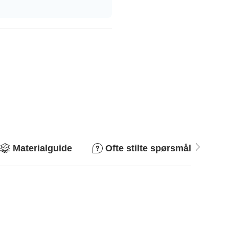
Materialguide
Ofte stilte spørsmål
R