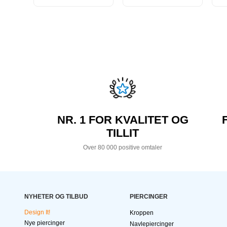
NR. 1 FOR KVALITET OG
TILLIT
Over 80 000 positive omtaler
NYHETER OG TILBUD
PIERCINGER
Design It!
Kroppen
Nye piercinger
Navlepiercinger