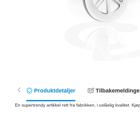
Produktdetaljer
Tilbakemeldinger
En supertrendy artikkel rett fra fabrikken, i uslåelig kvalitet. Kjø