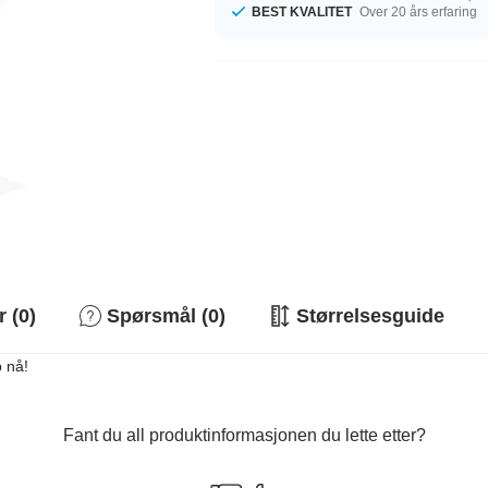
BEST KVALITET
Over 20 års erfaring
 (0)
Spørsmål (0)
Størrelsesguide
p nå!
Fant du all produktinformasjonen du lette etter?