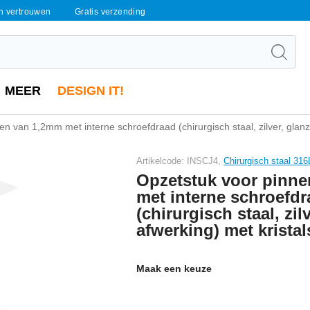
en vertrouwen
Gratis verzending
MEER
DESIGN IT!
n van 1,2mm met interne schroefdraad (chirurgisch staal, zilver, glanz
Artikelcode: INSCJ4,
Chirurgisch staal 316
Opzetstuk voor pinn
met interne schroefd
(chirurgisch staal, zi
afwerking) met kristal
Maak een keuze