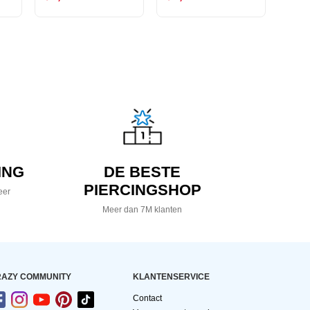
ING
DE BESTE
PIERCINGSHOP
eer
Meer dan 7M klanten
AZY COMMUNITY
KLANTENSERVICE
Contact