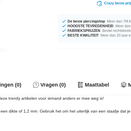
Crazy beste-pri
De beste piercingshop
Meer dan 7M k
HOOGSTE TEVREDENHEID
Meer dan 
FABRIEKSPRIJZEN
Bestel rechtstreek
BESTE KWALITEIT
Meer dan 20 jaar e
ingen (0)
Vragen (0)
Maattabel
M
 deze trendy artikelen voor iemand anders er mee weg is!
en dikte of 1,2 mm. Gebruik het om het uiterlijk van een staafje dat je 