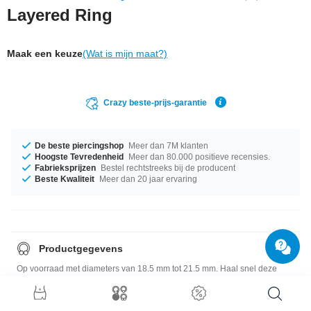
Layered Ring
Maak een keuze
(Wat is mijn maat?)
Crazy beste-prijs-garantie
De beste piercingshop
Meer dan 7M klanten
Hoogste Tevredenheid
Meer dan 80.000 positieve recensies.
Fabrieksprijzen
Bestel rechtstreeks bij de producent
Beste Kwaliteit
Meer dan 20 jaar ervaring
Productgegevens
Op voorraad met diameters van 18.5 mm tot 21.5 mm. Haal snel deze
mooie artikelen voor iemand anders er mee weg is!