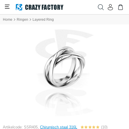
Home
Ringen
Layered Ring
Artikelcode: SSR405,
Chirurgisch staal 316L
(10)