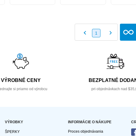
1
VÝROBNÉ CENY
BEZPLATNÉ DODAN
ednajte si priamo od výrobcu
pri objednávkach nad $35,
VÝROBKY
INFORMÁCIE O NÁKUPE
CR
Proces objednávania
ŠPERKY