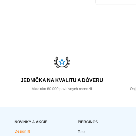
JEDNIČKA NA KVALITU A DÔVERU
Viac ako 80 000 pozitívnych recenzií
Obj
NOVINKY A AKCIE
PIERCINGS
Design It!
Telo