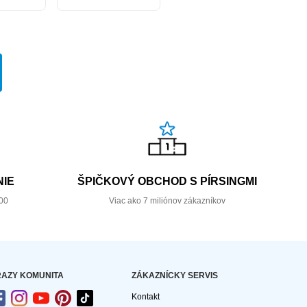
IE
ŠPIČKOVÝ OBCHOD S PÍRSINGMI
00
Viac ako 7 miliónov zákazníkov
AZY KOMUNITA
ZÁKAZNÍCKY SERVIS
Kontakt