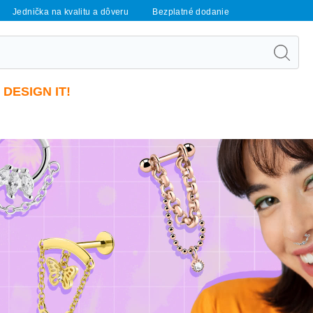
Jednička na kvalitu a dôveru
Bezplatné dodanie
DESIGN IT!