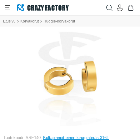
Etusivu
Korvakorut
Huggie-korvakorut
Tuotekoodi: SSE140,
Kultapinnoitteinen kirurginteräs 316L